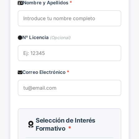
Nombre y Apellidos
*
Nº Licencia
(Opcional)
Correo Electrónico
*
Selección de Interés
Formativo
*